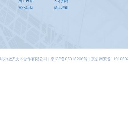
员工风采
人才招聘
文化活动
员工培训
械对外经济技术合作有限公司 |
京ICP备05018206号
|
京公网安备11010602