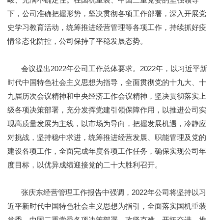
下，公司准确把握形势，坚决贯彻各项工作部署，深入开展党
史学习教育活动，统筹推进经营管理等各项工作，持续抓好疫
情常态化防控，公司保持了平稳发展态势。
会议提出2022年公司工作总体要求。2022年，以习近平新
时代中国特色社会主义思想为指导，全面贯彻党的十九大、十
九届历次会议精神和中央经济工作会议精神，坚决贯彻落实上
级各项决策部署，充分发挥党建引领保障作用，以推进公司实
现高质量发展为主线，以市场为导向，把握发展机遇，冷静应
对挑战，坚持稳中求进，统筹推进经营发展、职能管理及党的
建设各项工作，全面完成年度各项工作任务，确保实现公司年
度目标，以优异成绩迎接党的二十大胜利召开。
张庆东经营管理工作报告中强调，2022年公司将坚持以习
近平新时代中国特色社会主义思想为指引，全面落实国机重装
党委、中国二重党委各项决策部署，攻坚克难、开拓奋进，推