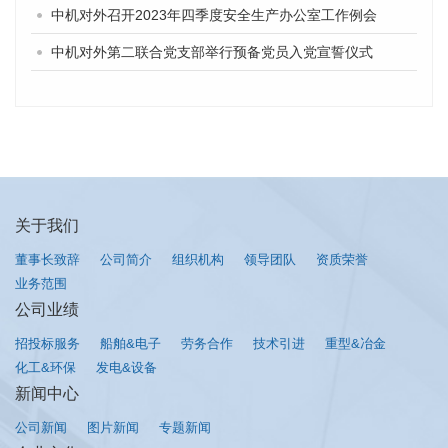
中机对外召开2023年四季度安全生产办公室工作例会
中机对外第二联合党支部举行预备党员入党宣誓仪式
关于我们
董事长致辞
公司简介
组织机构
领导团队
资质荣誉
业务范围
公司业绩
招投标服务
船舶&电子
劳务合作
技术引进
重型&冶金
化工&环保
发电&设备
新闻中心
公司新闻
图片新闻
专题新闻