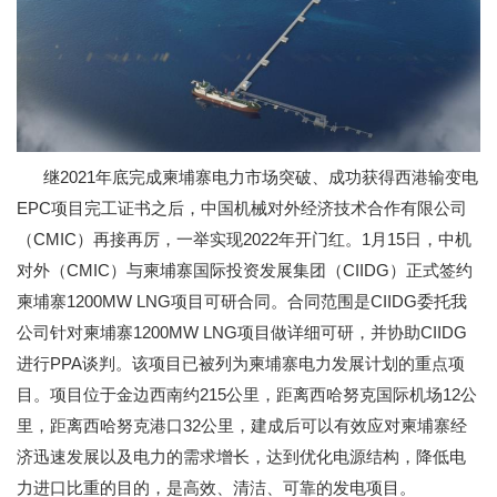
继2021年底完成柬埔寨电力市场突破、成功获得西港输变电
EPC项目完工证书之后，中国机械对外经济技术合作有限公司
（CMIC）再接再厉，一举实现2022年开门红。1月15日，中机
对外（CMIC）与柬埔寨国际投资发展集团（CIIDG）正式签约
柬埔寨1200MW LNG项目可研合同。合同范围是CIIDG委托我
公司针对柬埔寨1200MW LNG项目做详细可研，并协助CIIDG
进行PPA谈判。该项目已被列为柬埔寨电力发展计划的重点项
目。项目位于金边西南约215公里，距离西哈努克国际机场12公
里，距离西哈努克港口32公里，建成后可以有效应对柬埔寨经
济迅速发展以及电力的需求增长，达到优化电源结构，降低电
力进口比重的目的，是高效、清洁、可靠的发电项目。