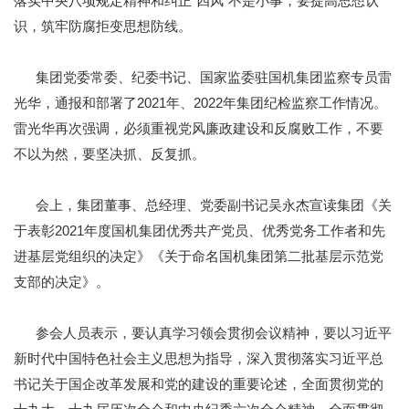
落实中央八项规定精神和纠正“四风”不是小事，要提高思想认
识，筑牢防腐拒变思想防线。
集团党委常委、纪委书记、国家监委驻国机集团监察专员雷
光华，通报和部署了2021年、2022年集团纪检监察工作情况。
雷光华再次强调，必须重视党风廉政建设和反腐败工作，不要
不以为然，要坚决抓、反复抓。
会上，集团董事、总经理、党委副书记吴永杰宣读集团《关
于表彰2021年度国机集团优秀共产党员、优秀党务工作者和先
进基层党组织的决定》《关于命名国机集团第二批基层示范党
支部的决定》。
参会人员表示，要认真学习领会贯彻会议精神，要以习近平
新时代中国特色社会主义思想为指导，深入贯彻落实习近平总
书记关于国企改革发展和党的建设的重要论述，全面贯彻党的