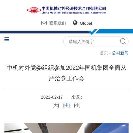
联系我们
Global
首页 -
公司新闻
中机对外党委组织参加2022年国机集团全面从
严治党工作会
2022-02-17 来源：
[大]
[中]
[小]