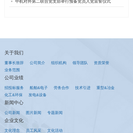
中机对外第二联合党支部举行预备党员入党宣誓仪式
关于我们
董事长致辞
公司简介
组织机构
领导团队
资质荣誉
业务范围
公司业绩
招投标服务
船舶&电子
劳务合作
技术引进
重型&冶金
化工&环保
发电&设备
新闻中心
公司新闻
图片新闻
专题新闻
企业文化
文化理念
员工风采
文化活动