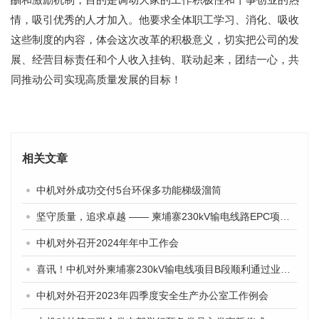
情，吸引优秀的人才加入。他要求全体职工学习、消化、吸收
这些制度的内容，体会这次改革的积极意义，切实把公司的发
展、经营目标责任和个人收入挂钩、联动起来，团结一心，共
同推动公司实现高质量发展的目标！
相关文章
中机对外成功交付5台环保多功能梯级溜筒
坚守质量，追求卓越 —— 柬埔寨230kV输电线路EPC项目纪实
中机对外召开2024年年中工作会
喜讯！中机对外柬埔寨230kV输电线项目B段顺利通过业主验收
中机对外召开2023年四季度安全生产办公室工作例会