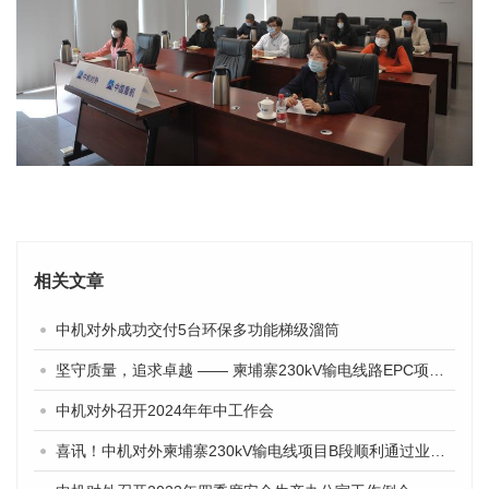
相关文章
中机对外成功交付5台环保多功能梯级溜筒
坚守质量，追求卓越 —— 柬埔寨230kV输电线路EPC项目纪实
中机对外召开2024年年中工作会
喜讯！中机对外柬埔寨230kV输电线项目B段顺利通过业主验收