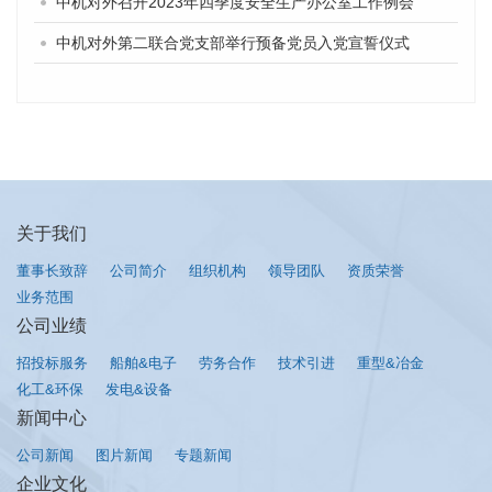
中机对外召开2023年四季度安全生产办公室工作例会
中机对外第二联合党支部举行预备党员入党宣誓仪式
关于我们
董事长致辞
公司简介
组织机构
领导团队
资质荣誉
业务范围
公司业绩
招投标服务
船舶&电子
劳务合作
技术引进
重型&冶金
化工&环保
发电&设备
新闻中心
公司新闻
图片新闻
专题新闻
企业文化