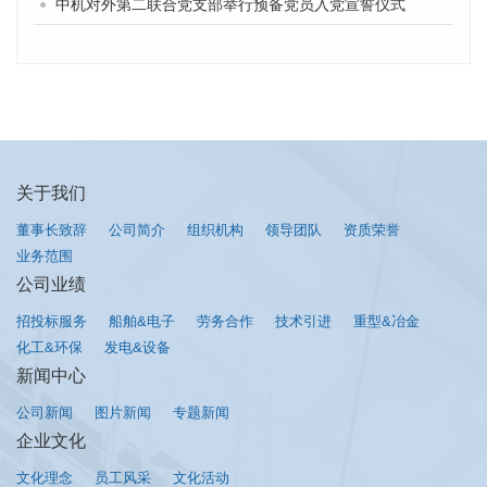
中机对外第二联合党支部举行预备党员入党宣誓仪式
关于我们
董事长致辞
公司简介
组织机构
领导团队
资质荣誉
业务范围
公司业绩
招投标服务
船舶&电子
劳务合作
技术引进
重型&冶金
化工&环保
发电&设备
新闻中心
公司新闻
图片新闻
专题新闻
企业文化
文化理念
员工风采
文化活动