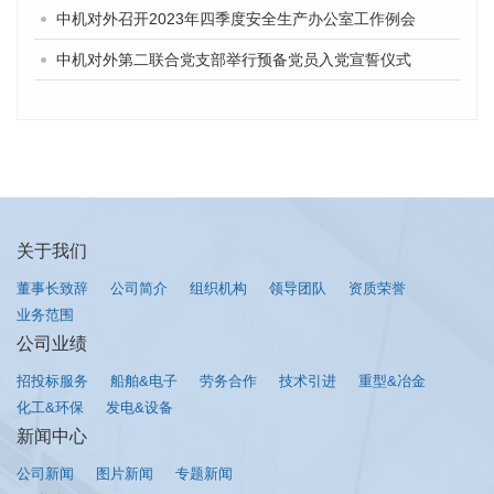
中机对外召开2023年四季度安全生产办公室工作例会
中机对外第二联合党支部举行预备党员入党宣誓仪式
关于我们
董事长致辞
公司简介
组织机构
领导团队
资质荣誉
业务范围
公司业绩
招投标服务
船舶&电子
劳务合作
技术引进
重型&冶金
化工&环保
发电&设备
新闻中心
公司新闻
图片新闻
专题新闻