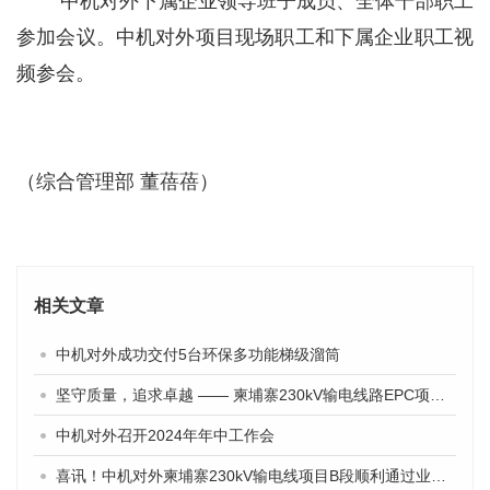
中机对外下属企业领导班子成员、全体干部职工
参加会议。中机对外项目现场职工和下属企业职工视
频参会。
（综合管理部 董蓓蓓）
相关文章
中机对外成功交付5台环保多功能梯级溜筒
坚守质量，追求卓越 —— 柬埔寨230kV输电线路EPC项目纪实
中机对外召开2024年年中工作会
喜讯！中机对外柬埔寨230kV输电线项目B段顺利通过业主验收