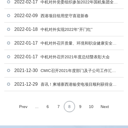
2022-02-17
中机对外党委组织参加2022年国机集团全面从严治党工作会
2022-02-09
西港项目组用坚守喜迎新春
2022-01-18
中机对外实现2022年“开门红”
2022-01-17
中机对外召开质量、环境和职业健康安全管理体系2021年度管理评审会
2022-01-17
中机对外召开2021年度总结暨表彰大会
2021-12-30
CMIC召开2021年度部门及子公司工作汇报会、总部中层干部总结述职考评会
2021-12-29
喜讯！柬埔寨西港输变电项目顺利获得业主签发的完工证书
Prev
...
6
7
8
9
10
Next