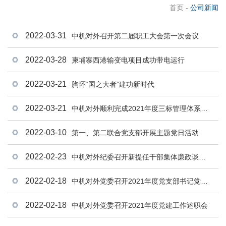
首页 -
公司新闻
2022-03-31
中机对外召开第二届职工大会第一次会议
2022-03-28
柬埔寨西港输变电项目成功带电运行
2022-03-21
胸怀“国之大者”建功新时代
2022-03-21
中机对外顺利完成2021年度三标管理体系外部审核
2022-03-10
第一、第二联合党支部开展主题党日活动
2022-02-23
中机对外纪委召开新提任干部集体廉政谈话会
2022-02-18
中机对外党委召开2021年度党支部书记党建工作述职评议会
2022-02-18
中机对外党委召开2021年度党建工作述职会