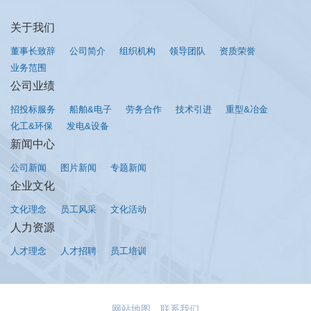
关于我们
董事长致辞
公司简介
组织机构
领导团队
资质荣誉
业务范围
公司业绩
招投标服务
船舶&电子
劳务合作
技术引进
重型&冶金
化工&环保
发电&设备
新闻中心
公司新闻
图片新闻
专题新闻
企业文化
文化理念
员工风采
文化活动
人力资源
人才理念
人才招聘
员工培训
网站地图
联系我们